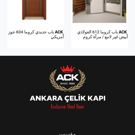
ACK
باب كروما 612 الفولاذي
ACK
باب حديدي كروما 604 جوز
أبيض غير لامع / مرآة كروم
أمريكي
مؤسسي