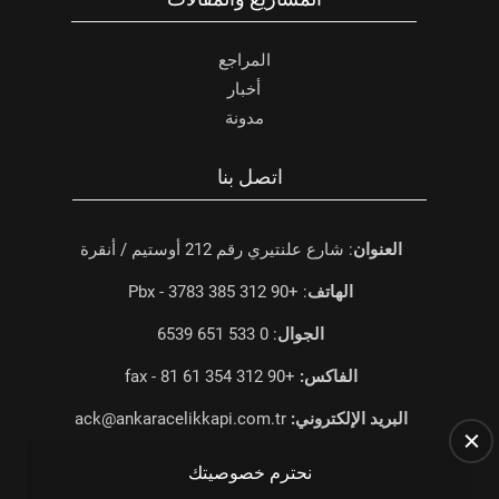
المراجع
أخبار
مدونة
اتصل بنا
العنوان
: شارع علنتيري رقم 212 أوستيم / أنقرة
الهاتف
: +90 312 385 3783 - Pbx
الجوال
: 0 533 651 6539
الفاكس:
+90 312 354 61 81 - fax
البريد الإلكتروني:
ack@ankaracelikkapi.com.tr
نحترم خصوصيتك