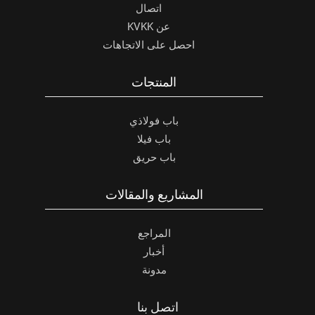
اتصال
عن KVKK
احصل على الاتجاهات
المنتجات
باب فولاذي
باب فيلا
باب حريق
المشاريع والمقالات
المراجع
أخبار
مدونة
اتصل بنا