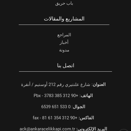
باب حريق
المشاريع والمقالات
المراجع
أخبار
مدونة
اتصل بنا
العنوان
: شارع علنتيري رقم 212 أوستيم / أنقرة
الهاتف
: +90 312 385 3783 - Pbx
الجوال
: 0 533 651 6539
الفاكس:
+90 312 354 61 81 - fax
البريد الإلكتروني:
ack@ankaracelikkapi.com.tr