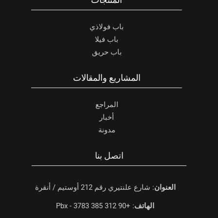
باب فولاذي
باب فيلا
باب حريق
المشاريع والمقالات
المراجع
أخبار
مدونة
اتصل بنا
العنوان
: شارع علنتيري رقم 212 أوستيم / أنقرة
الهاتف
: +90 312 385 3783 - Pbx