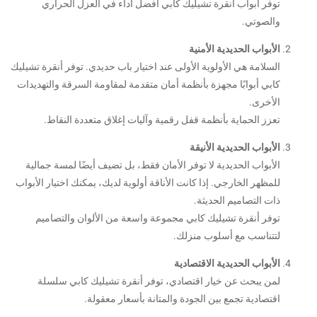
توفر أبواب أنقرة تشيليك كابي أفضل أداء في العزل الحراري
والصوتي.
الأبواب الحديدية الأمنية
السلامة هي الأولوية الأولى عند اختيار باب حديدي. توفر أنقرة تشيليك
كابي أبوابًا مجهزة بأنظمة أمان متقدمة لمقاومة السرقة والتهديدات
الأخرى.
تعزز الحماية بأنظمة قفل رقمية وآليات إغلاق متعددة النقاط.
الأبواب الحديدية الأنيقة
الأبواب الحديدية لا توفر الأمان فقط، بل تضيف أيضًا لمسة جمالية
للمظهر الخارجي. إذا كانت الأناقة أولوية لديك، يمكنك اختيار الأبواب
ذات التصاميم الحديثة.
توفر أنقرة تشيليك كابي مجموعة واسعة من الألوان والتصاميم
لتتناسب مع أسلوب منزلك.
الأبواب الحديدية الاقتصادية
لمن يبحث عن خيار اقتصادي، توفر أنقرة تشيليك كابي سلسلة
اقتصادية تجمع بين الجودة والمتانة بأسعار معقولة.