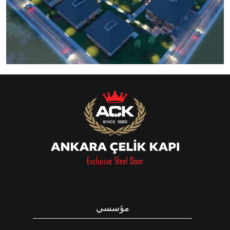
مؤسسي