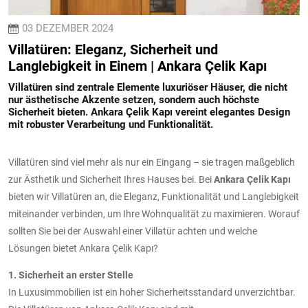
03 DEZEMBER 2024
Villatüren: Eleganz, Sicherheit und
Langlebigkeit in Einem | Ankara Çelik Kapı
Villatüren sind zentrale Elemente luxuriöser Häuser, die nicht
nur ästhetische Akzente setzen, sondern auch höchste
Sicherheit bieten. Ankara Çelik Kapı vereint elegantes Design
mit robuster Verarbeitung und Funktionalität.
Villatüren sind viel mehr als nur ein Eingang – sie tragen maßgeblich
zur Ästhetik und Sicherheit Ihres Hauses bei. Bei
Ankara Çelik Kapı
bieten wir Villatüren an, die Eleganz, Funktionalität und Langlebigkeit
miteinander verbinden, um Ihre Wohnqualität zu maximieren. Worauf
sollten Sie bei der Auswahl einer Villatür achten und welche
Lösungen bietet Ankara Çelik Kapı?
1. Sicherheit an erster Stelle
In Luxusimmobilien ist ein hoher Sicherheitsstandard unverzichtbar.