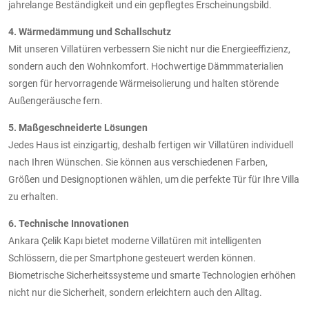
jahrelange Beständigkeit und ein gepflegtes Erscheinungsbild.
4. Wärmedämmung und Schallschutz
Mit unseren Villatüren verbessern Sie nicht nur die Energieeffizienz,
sondern auch den Wohnkomfort. Hochwertige Dämmmaterialien
sorgen für hervorragende Wärmeisolierung und halten störende
Außengeräusche fern.
5. Maßgeschneiderte Lösungen
Jedes Haus ist einzigartig, deshalb fertigen wir Villatüren individuell
nach Ihren Wünschen. Sie können aus verschiedenen Farben,
Größen und Designoptionen wählen, um die perfekte Tür für Ihre Villa
zu erhalten.
6. Technische Innovationen
Ankara Çelik Kapı bietet moderne Villatüren mit intelligenten
Schlössern, die per Smartphone gesteuert werden können.
Biometrische Sicherheitssysteme und smarte Technologien erhöhen
nicht nur die Sicherheit, sondern erleichtern auch den Alltag.