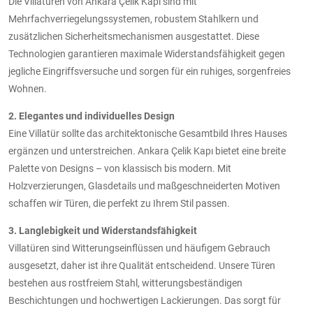
Die Villatüren von Ankara Çelik Kapı sind mit
Mehrfachverriegelungssystemen, robustem Stahlkern und
zusätzlichen Sicherheitsmechanismen ausgestattet. Diese
Technologien garantieren maximale Widerstandsfähigkeit gegen
jegliche Eingriffsversuche und sorgen für ein ruhiges, sorgenfreies
Wohnen.
2. Elegantes und individuelles Design
Eine Villatür sollte das architektonische Gesamtbild Ihres Hauses
ergänzen und unterstreichen. Ankara Çelik Kapı bietet eine breite
Palette von Designs – von klassisch bis modern. Mit
Holzverzierungen, Glasdetails und maßgeschneiderten Motiven
schaffen wir Türen, die perfekt zu Ihrem Stil passen.
3. Langlebigkeit und Widerstandsfähigkeit
Villatüren sind Witterungseinflüssen und häufigem Gebrauch
ausgesetzt, daher ist ihre Qualität entscheidend. Unsere Türen
bestehen aus rostfreiem Stahl, witterungsbeständigen
Beschichtungen und hochwertigen Lackierungen. Das sorgt für