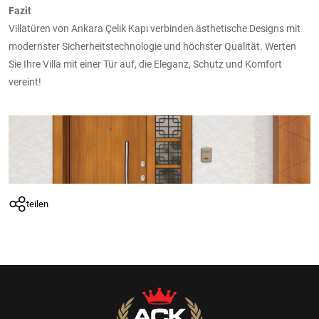
Fazit
Villatüren von Ankara Çelik Kapı verbinden ästhetische Designs mit
modernster Sicherheitstechnologie und höchster Qualität. Werten
Sie Ihre Villa mit einer Tür auf, die Eleganz, Schutz und Komfort
vereint!
teilen