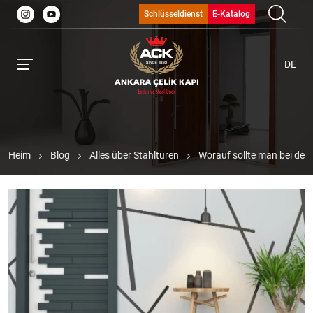
Schlüsseldienst
E-Katalog
DE
Heim
Blog
Alles über Stahltüren
Worauf sollte man bei der 