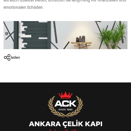
als auch Qualität bieten, schützen Sie langfristig vor finanziellen und
emotionalen Schäden.
teilen