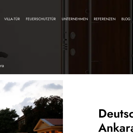
VILLA-TÜR
FEUERSCHUTZTÜR
UNTERNEHMEN
REFERENZEN
BLOG
ra
Deutsc
Ankar