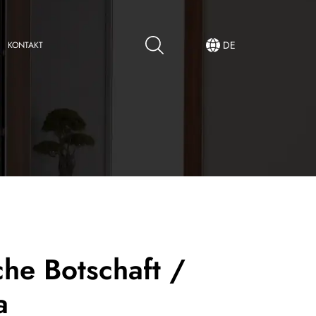
DE
KONTAKT
he Botschaft /
a