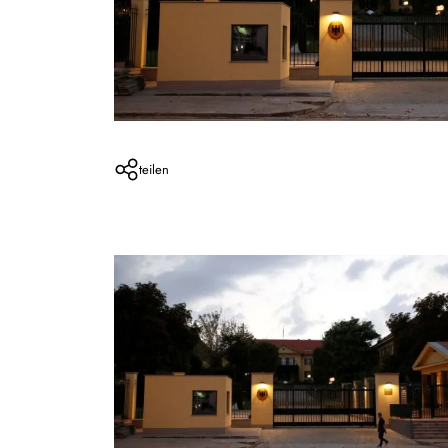
teilen