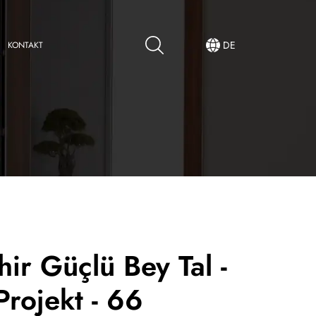
DE
KONTAKT
hir Güçlü Bey Tal -
Projekt - 66