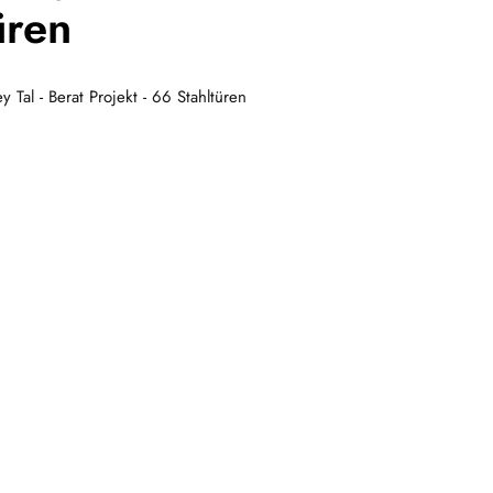
üren
y Tal - Berat Projekt - 66 Stahltüren