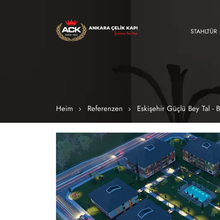
STAHLTÜR
Heim
Referenzen
Eskişehir Güçlü Bey Tal - B