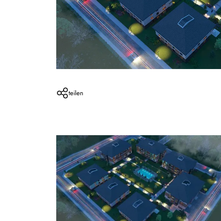
teilen