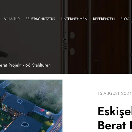
VILLA-TÜR
FEUERSCHUTZTÜR
UNTERNEHMEN
REFERENZEN
BLOG
erat Projekt - 66 Stahltüren
15 AUGUST 2024
Eskişe
Berat 