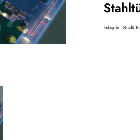
Stahlt
Eskişehir Güçlü Be