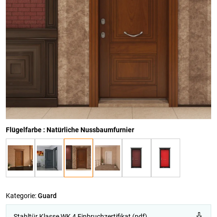
Flügelfarbe : Natürliche Nussbaumfurnier
Kategorie:
Guard
Stahltür Klasse WK 4 Einbruchzertifikat (pdf)