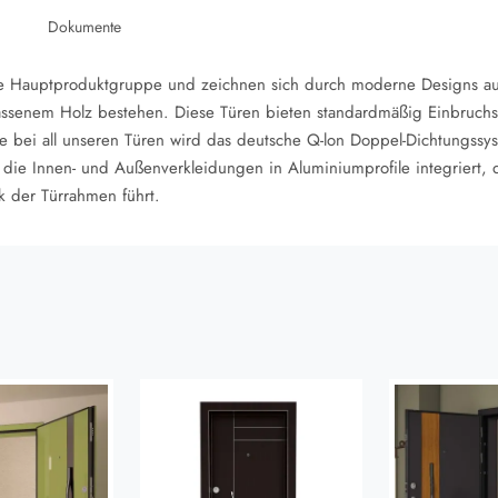
Dokumente
ere Hauptproduktgruppe und zeichnen sich durch moderne Designs a
assenem Holz bestehen. Diese Türen bieten standardmäßig Einbruchs
e bei all unseren Türen wird das deutsche Q-lon Doppel-Dichtungssyst
 die Innen- und Außenverkleidungen in Aluminiumprofile integriert,
 der Türrahmen führt.