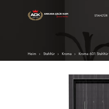
STAHLTÜR
Heim
Stahltür
Kroma
Kroma 601 Stahltür