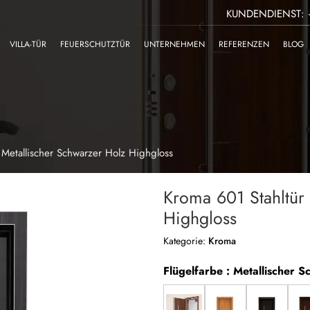
KUNDENDIENST: +
VILLA-TÜR
FEUERSCHUTZTÜR
UNTERNEHMEN
REFERENZEN
BLOG
 Metallischer Schwarzer Holz Highgloss
Kroma 601 Stahltür
Highgloss
Kategorie:
Kroma
Flügelfarbe : Metallischer 