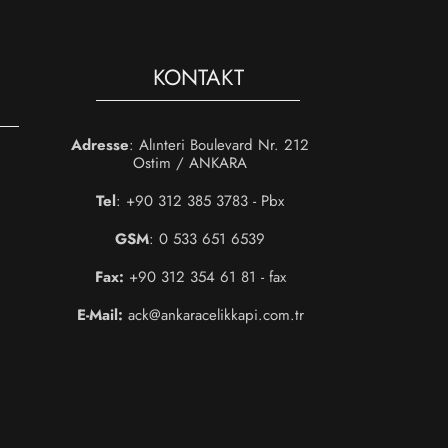
KONTAKT
Adresse
: Alınteri Boulevard Nr. 212
Ostim / ANKARA
Tel
: +90 312 385 3783 - Pbx
GSM
: 0 533 651 6539
Fax:
+90 312 354 61 81 - fax
E-Mail:
ack@ankaracelikkapi.com.tr