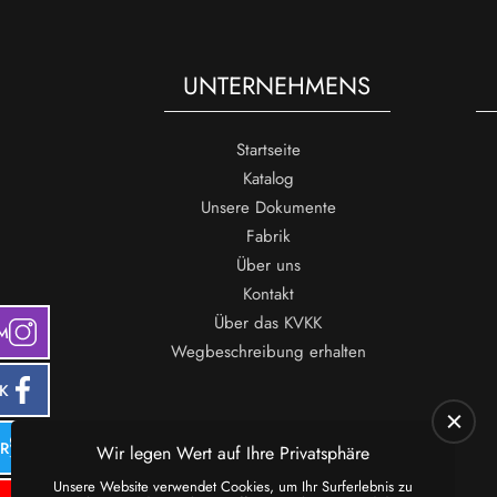
UNTERNEHMENS
Startseite
Katalog
Unsere Dokumente
Fabrik
Über uns
Kontakt
Über das KVKK
M
Wegbeschreibung erhalten
K
ER
Wir legen Wert auf Ihre Privatsphäre
Unsere Website verwendet Cookies, um Ihr Surferlebnis zu