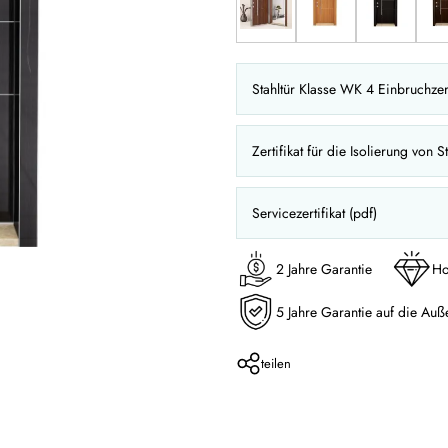
Stahltür Klasse WK 4 Einbruchzert
Zertifikat für die Isolierung von S
Servicezertifikat (pdf)
2 Jahre Garantie
Ho
5 Jahre Garantie auf die Auß
teilen