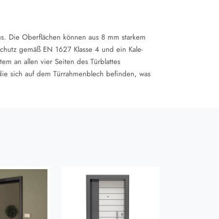
us. Die Oberflächen können aus 8 mm starkem
chutz gemäß EN 1627 Klasse 4 und ein Kale-
em an allen vier Seiten des Türblattes
 die sich auf dem Türrahmenblech befinden, was