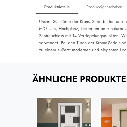
Produktdetails
Produkteigenschaften
Unsere Stahltüren der Kroma-Serie bilden uns
MDF-Lam, Hochglanz, lackiertem oder naturbel
Zentralschloss mit 14 Verriegelungspunkten. Wi
verwendet. Bei den Türen der Kroma-Serie sind
zu einem äußerst modernen und eleganten Look
ÄHNLICHE PRODUKTE