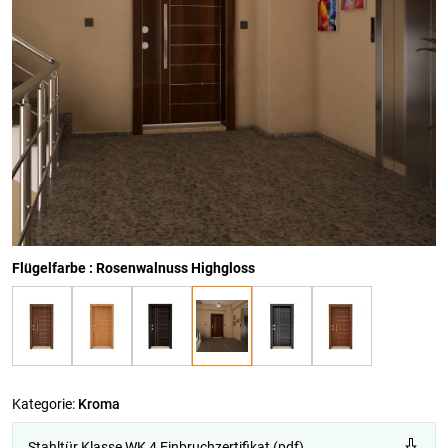
Flügelfarbe : Rosenwalnuss Highgloss
Kategorie:
Kroma
Stahltür Klasse WK 4 Einbruchzertifikat (pdf)