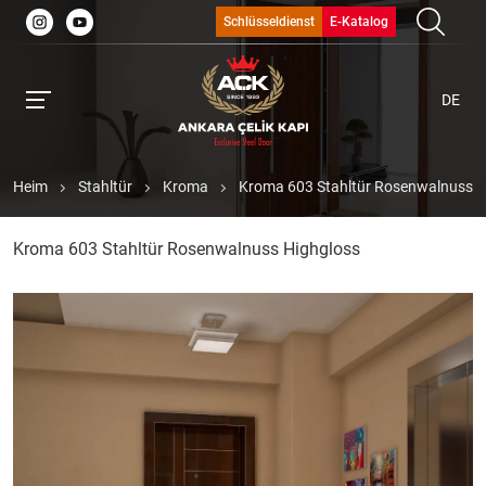
Schlüsseldienst
E-Katalog
DE
Heim
Stahltür
Kroma
Kroma 603 Stahltür Rosenwalnuss H
Kroma 603 Stahltür Rosenwalnuss Highgloss