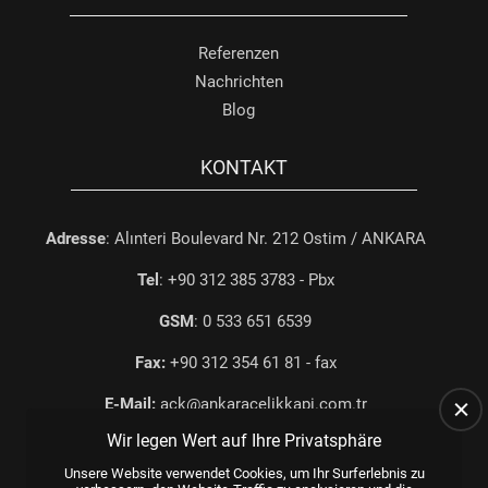
Referenzen
Nachrichten
Blog
KONTAKT
Adresse
: Alınteri Boulevard Nr. 212 Ostim / ANKARA
Tel
: +90 312 385 3783 - Pbx
GSM
: 0 533 651 6539
Fax:
+90 312 354 61 81 - fax
E-Mail:
ack@ankaracelikkapi.com.tr
Wir legen Wert auf Ihre Privatsphäre
Unsere Website verwendet Cookies, um Ihr Surferlebnis zu