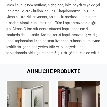
8mm kalınlığında mdflam, highgloss, lake boyalı veya doğal
kaplamalı olarak kullanılabilir. Bu kapılarımızda En 1627
Class 4 Hırsızlık dayanımı, Kale 14’lü merkezi kilit sistemi
standart olarak sunulmaktadır. Tüm kapılarımızda olduğu
gibi Alman Q-lon çift conta sistemi kapı kanadının 4
tarafında da kullanılır. Kroma serisi kapılarımızda iç ve dış
kasa kaplamaları kasa sacının üzerinde bulunan alüminyum
profillerin içerisinde yerleştirilir ve bu sayede kapı
pervazlarında oldukça modern & şık bir görünüm elde edilir.
ÄHNLICHE PRODUKTE