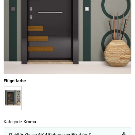
Flügelfarbe
Kategorie:
Kroma
Stahltür Klasse WK 4 Einbruchzertifikat (pdf)