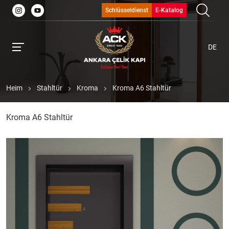
Schlüsseldienst
E-Katalog
DE
Heim
Stahltür
Kroma
Kroma A6 Stahltür
Kroma A6 Stahltür