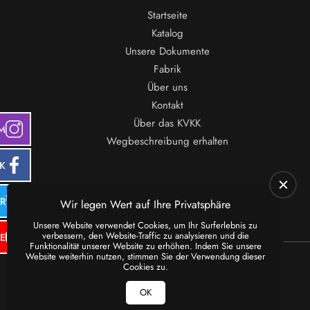
Startseite
Katalog
Unsere Dokumente
Fabrik
Über uns
Kontakt
Über das KVKK
M
Wegbeschreibung erhalten
K
ER
Wir legen Wert auf Ihre Privatsphäre
Unsere Website verwendet Cookies, um Ihr Surferlebnis zu
verbessern, den Website-Traffic zu analysieren und die
E
Funktionalität unserer Website zu erhöhen. Indem Sie unsere
Website weiterhin nutzen, stimmen Sie der Verwendung dieser
Cookies zu.
OK