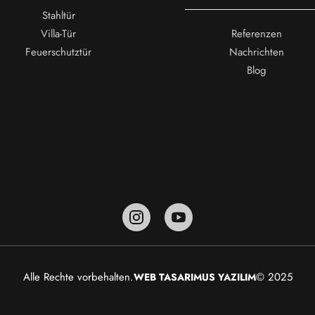
Stahltür
Villa-Tür
Referenzen
Feuerschutztür
Nachrichten
Blog
Alle Rechte vorbehalten.
© 2025
WEB TASARIM
US YAZILIM