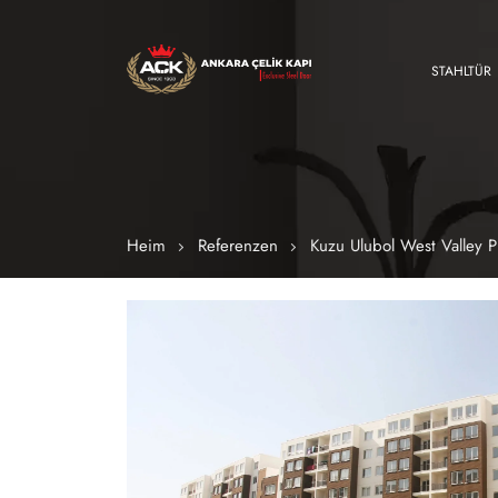
STAHLTÜR
Heim
Referenzen
Kuzu Ulubol West Valley P