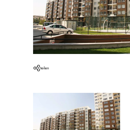
teilen