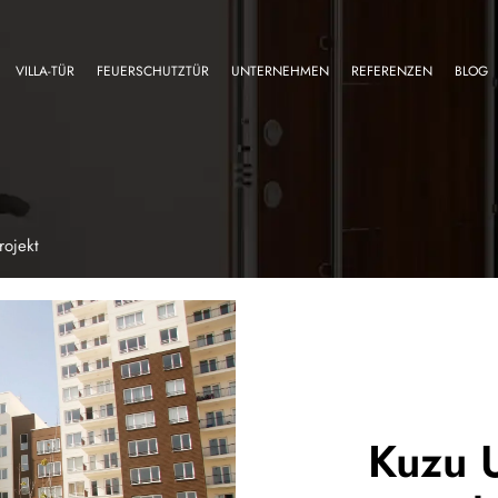
VILLA-TÜR
FEUERSCHUTZTÜR
UNTERNEHMEN
REFERENZEN
BLOG
rojekt
Kuzu U