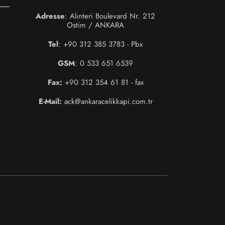
Adresse
: Alınteri Boulevard Nr. 212
Ostim / ANKARA
Tel
: +90 312 385 3783 - Pbx
GSM
: 0 533 651 6539
Fax:
+90 312 354 61 81 - fax
E-Mail:
ack@ankaracelikkapi.com.tr