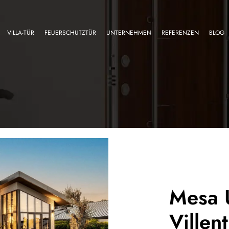
VILLA-TÜR
FEUERSCHUTZTÜR
UNTERNEHMEN
REFERENZEN
BLOG
Mesa U
Villen