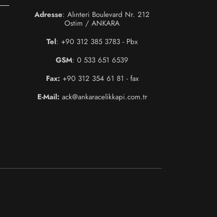
Adresse
: Alınteri Boulevard Nr. 212
Ostim / ANKARA
Tel
: +90 312 385 3783 - Pbx
GSM
: 0 533 651 6539
Fax:
+90 312 354 61 81 - fax
E-Mail:
ack@ankaracelikkapi.com.tr