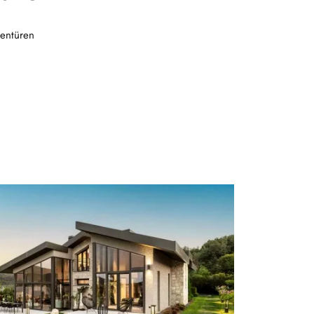
lentüren