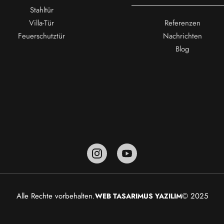
Stahltür
Villa-Tür
Referenzen
Feuerschutztür
Nachrichten
Blog
Alle Rechte vorbehalten.
© 2025
WEB TASARIM
US YAZILIM