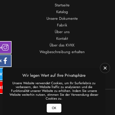
Startseite
Katalog
Unsere Dokumente
Fabrik
Über uns
Kontakt
Über das KVKK
M
Wegbeschreibung erhalten
K
ER
Wir legen Wert auf Ihre Privatsphäre
Unsere Website verwendet Cookies, um Ihr Surferlebnis zu
verbessern, den Website-Traffic zu analysieren und die
E
Funktionalität unserer Website zu erhöhen. Indem Sie unsere
Website weiterhin nutzen, stimmen Sie der Verwendung dieser
Cookies zu.
OK