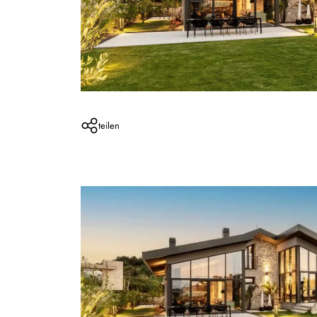
teilen