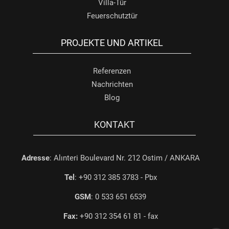
Villa-Tür
Feuerschutztür
PROJEKTE UND ARTIKEL
Referenzen
Nachrichten
Blog
KONTAKT
Adresse
: Alınteri Boulevard Nr. 212 Ostim / ANKARA
Tel
: +90 312 385 3783 - Pbx
GSM
: 0 533 651 6539
Fax:
+90 312 354 61 81 - fax