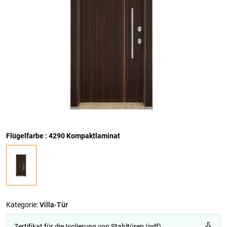
Flügelfarbe : 4290 Kompaktlaminat
Kategorie:
Villa-Tür
Zertifikat für die Isolierung von Stahltüren (pdf)