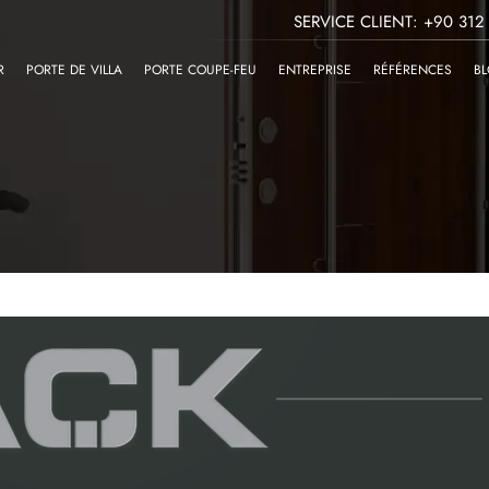
SERVICE CLIENT: +90 312
R
PORTE DE VILLA
PORTE COUPE-FEU
ENTREPRISE
RÉFÉRENCES
B