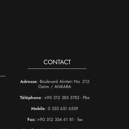
CONTACT
Adresse
: Boulevard Alınteri No. 212
Ostim / ANKARA
Téléphone
: +90 312 385 3783 - Pbx
Mobile
: 0 533 651 6539
Fax:
+90 312 354 61 81 - fax