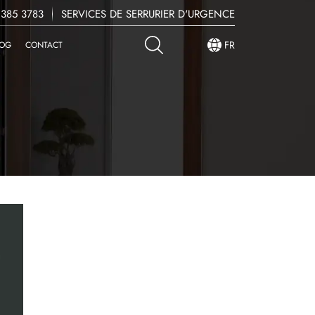
 385 3783
SERVICES DE SERRURIER D'URGENCE
FR
LOG
CONTACT