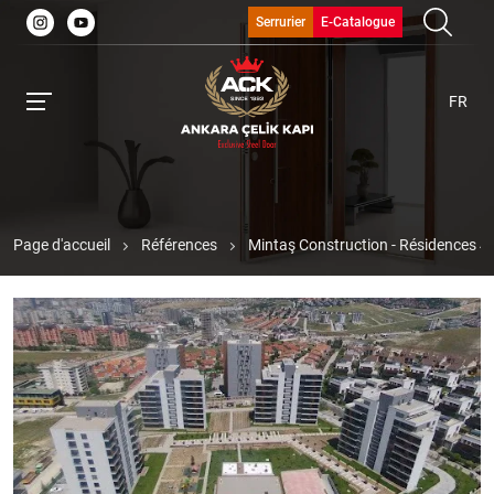
Serrurier
E-Catalogue
FR
Page d'accueil
Références
Mintaş Construction - Résidences 4 