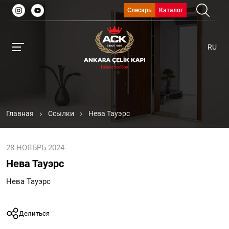
Слесарь
Каталог
RU
Главная
Ссылки
Нева Тауэрс
28 НОЯБРЬ 2024
Нева Тауэрс
Нева Тауэрс
Делиться