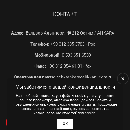
КОНТАКТ
Адрес
: Бульвар Алынтери, № 212 Остим / АНКАРА
Телефон
: +90 312 385 3783 - Pbx
Мобильный
: 0 533 651 6539
Факс:
+90 312 354 61 81 - fax
Электронная почта:
ack@ankaracelikkapi.com.tr
Мы заботимся о вашей конфиденциальности
Наш веб-сайт использует файлы cookie для улучшения
вашего просмотра, анализа посещаемости сайта и
повышения функциональности нашего сайта. Продолжая
использовать наш веб-сайт, вы соглашаетесь на
использование этих файлов cookie.
Все права защищены.
© 2025
WEB TASARIM
US YAZILIM
ОК