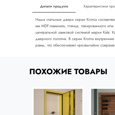
Детали продукта
Характеристики про
Наши стальные двери серии Kroma составляют
мм MDF-ламината, глянца, лакированного или
центральной замковой системой марки Kale. К
дверного полотна. В серии Kroma внутренни
рамы, что обеспечивает чрезвычайно соврем
ПОХОЖИЕ ТОВАРЫ