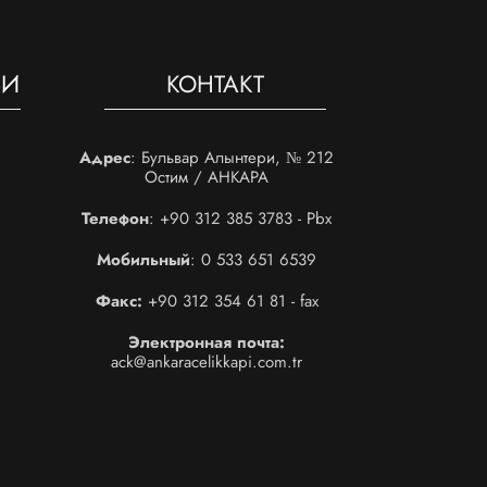
ЬИ
КОНТАКТ
Адрес
: Бульвар Алынтери, № 212
Остим / АНКАРА
Телефон
: +90 312 385 3783 - Pbx
Мобильный
: 0 533 651 6539
Факс:
+90 312 354 61 81 - fax
Электронная почта:
ack@ankaracelikkapi.com.tr