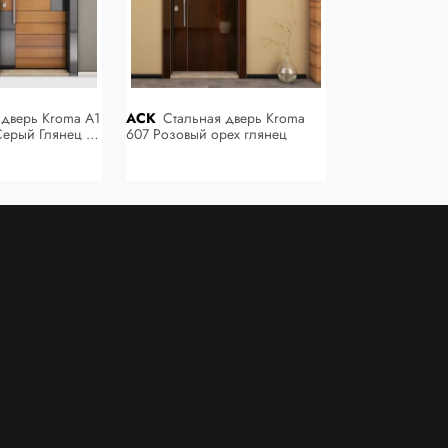
ACK
Стальная дверь Kroma
ACK
Стальная дверь Kroma
Серый Глянец /
607 Розовый орех глянец
609
Золотой Дуб)