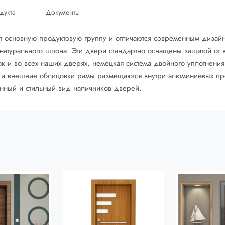
дукта
Документы
 основную продуктовую группу и отличаются современным дизайно
 натурального шпона. Эти двери стандартно оснащены защитой от 
ак и во всех наших дверях, немецкая система двойного уплотнения 
е и внешние облицовки рамы размещаются внутри алюминиевых п
енный и стильный вид наличников дверей.