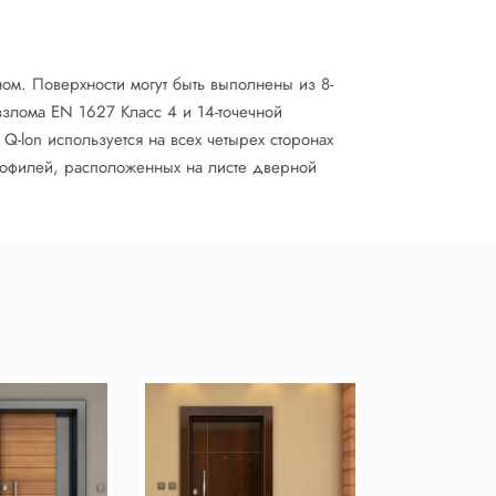
м. Поверхности могут быть выполнены из 8-
взлома EN 1627 Класс 4 и 14-точечной
Q-lon используется на всех четырех сторонах
рофилей, расположенных на листе дверной