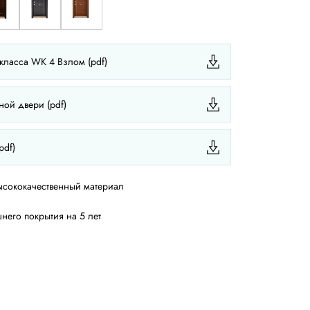
класса WK 4 Взлом (pdf)
ной двери (pdf)
pdf)
ысококачественный материал
шнего покрытия на 5 лет