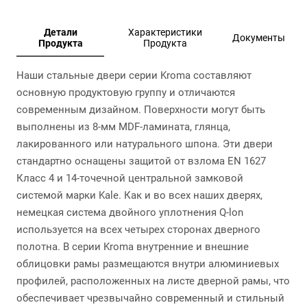
Детали
Характеристики
Документы
Продукта
Продукта
Наши стальные двери серии Kroma составляют
основную продуктовую группу и отличаются
современным дизайном. Поверхности могут быть
выполнены из 8-мм MDF-ламината, глянца,
лакированного или натурального шпона. Эти двери
стандартно оснащены защитой от взлома EN 1627
Класс 4 и 14-точечной центральной замковой
системой марки Kale. Как и во всех наших дверях,
немецкая система двойного уплотнения Q-lon
используется на всех четырех сторонах дверного
полотна. В серии Kroma внутренние и внешние
облицовки рамы размещаются внутри алюминиевых
профилей, расположенных на листе дверной рамы, что
обеспечивает чрезвычайно современный и стильный