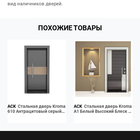
вид наличников дверей.
ПОХОЖИЕ ТОВАРЫ
ACK
Стальная дверь Kroma
ACK
Стальная дверь Kroma
610 Антрацитовый серый
A1 Белый Высокий Блеск /
Highgloss / Капучино
Антрацитово-серый
Highgloss
Высокий Блеск