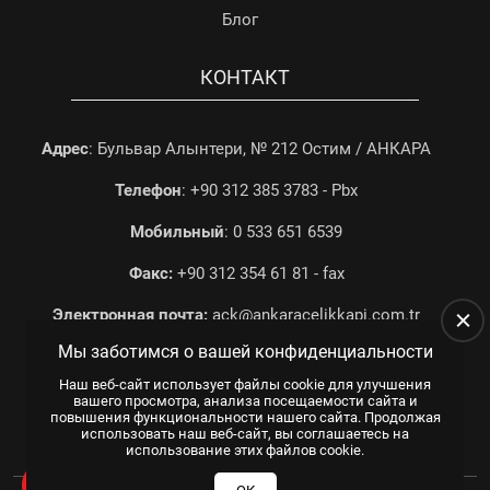
Блог
КОНТАКТ
Адрес
: Бульвар Алынтери, № 212 Остим / АНКАРА
Телефон
: +90 312 385 3783 - Pbx
Мобильный
: 0 533 651 6539
Факс:
+90 312 354 61 81 - fax
Электронная почта:
ack@ankaracelikkapi.com.tr
Мы заботимся о вашей конфиденциальности
Наш веб-сайт использует файлы cookie для улучшения
вашего просмотра, анализа посещаемости сайта и
повышения функциональности нашего сайта. Продолжая
использовать наш веб-сайт, вы соглашаетесь на
использование этих файлов cookie.
Все права защищены.
© 2025
WEB TASARIM
US YAZILIM