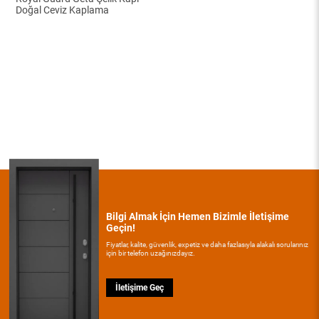
Doğal Ceviz Kaplama
Bilgi Almak İçin Hemen Bizimle İletişime
Geçin!
Fiyatlar, kalite, güvenlik, expetiz ve daha fazlasıyla alakalı sorularınız
için bir telefon uzağınızdayız.
İletişime Geç