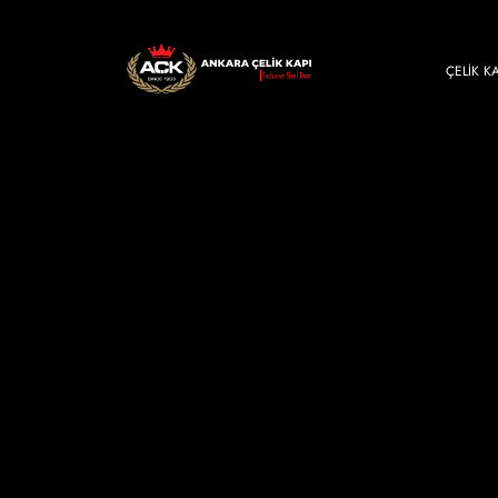
ÇELIK K