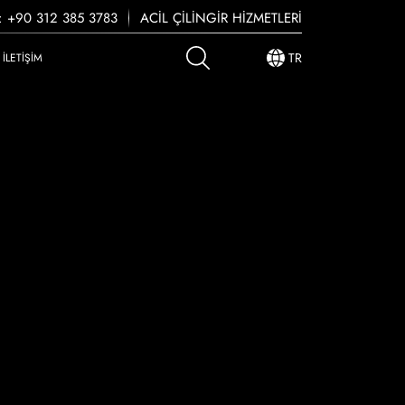
: +90 312 385 3783
ACIL ÇILINGIR HIZMETLERI
TR
İLETIŞIM