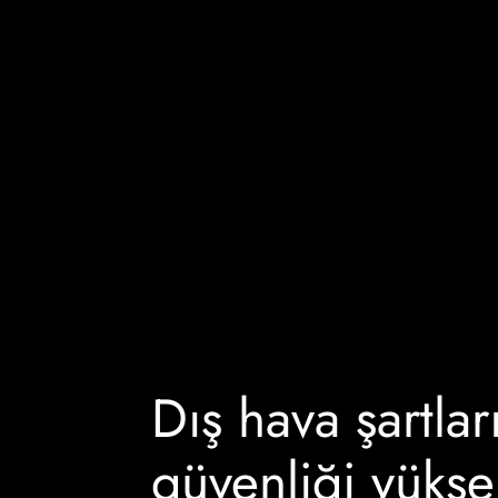
Dış hava şartlar
güvenliği yüksek