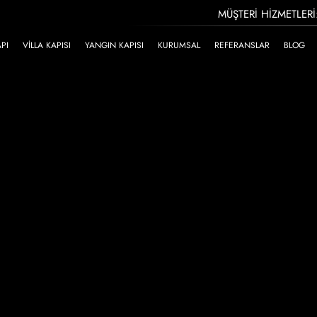
MÜŞTERI HIZMETLERI
API
VILLA KAPISI
YANGIN KAPISI
KURUMSAL
REFERANSLAR
BLOG