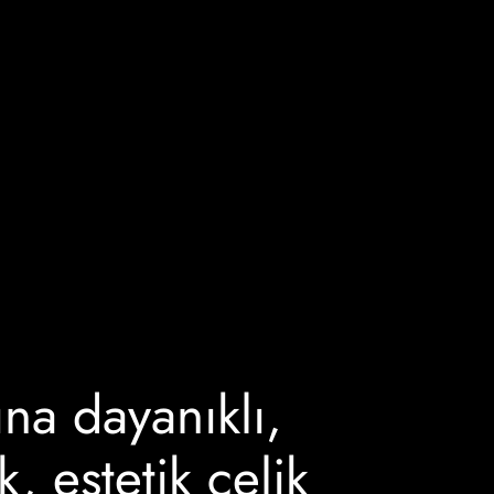
ına dayanıklı,
, estetik çelik