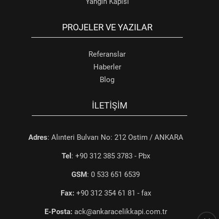
Yangın Kapısı
PROJELER VE YAZILAR
Referanslar
Haberler
Blog
İLETIŞIM
Adres
: Alınteri Bulvarı No: 212 Ostim / ANKARA
Tel
: +90 312 385 3783 - Pbx
GSM
: 0 533 651 6539
Fax:
+90 312 354 61 81 - fax
E-Posta:
ack@ankaracelikkapi.com.tr