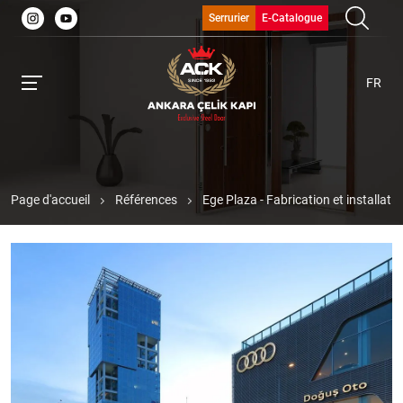
Serrurier
E-Catalogue
FR
Page d'accueil
Références
Ege Plaza - Fabrication et installati