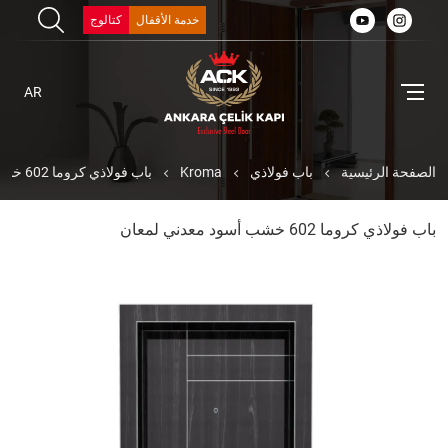
خدمة الأقفال
كتالوج
AR
الصفحة الرئيسية
باب فولاذي
Kroma
باب فولاذي كروما 602 خشب أسود معدني لمعان
باب فولاذي كروما 602 خشب أسود معدني لمعان