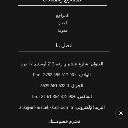
المراجع
أخبار
مدونة
اتصل بنا
العنوان
: شارع علنتيري رقم 212 أوستيم / أنقرة
الهاتف
: +90 312 385 3783 - Pbx
الجوال
: 0 533 651 6539
الفاكس:
+90 312 354 61 81 - fax
البريد الإلكتروني:
ack@ankaracelikkapi.com.tr
نحترم خصوصيتك