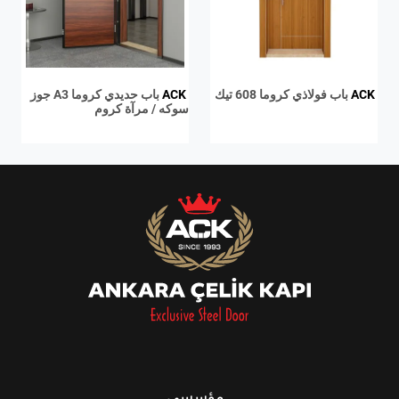
ACK
باب فولاذي كروما 608 تيك
ACK
باب حديدي كروما A3 جوز
سوكه / مرآة كروم
مؤسسي