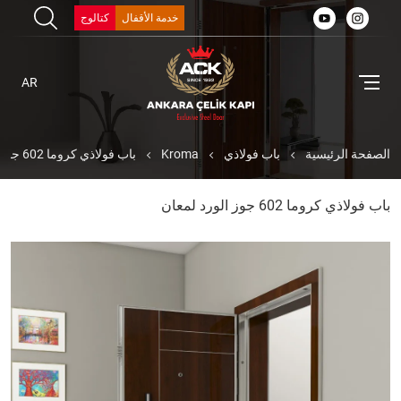
خدمة الأقفال
كتالوج
AR
الصفحة الرئيسية
باب فولاذي
Kroma
باب فولاذي كروما 602 جوز الورد لمعان
باب فولاذي كروما 602 جوز الورد لمعان