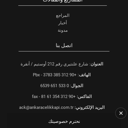
المراجع
أخبار
مدونة
اتصل بنا
العنوان
: شارع علنتيري رقم 212 أوستيم / أنقرة
الهاتف
: +90 312 385 3783 - Pbx
الجوال
: 0 533 651 6539
الفاكس:
+90 312 354 61 81 - fax
البريد الإلكتروني:
ack@ankaracelikkapi.com.tr
نحترم خصوصيتك