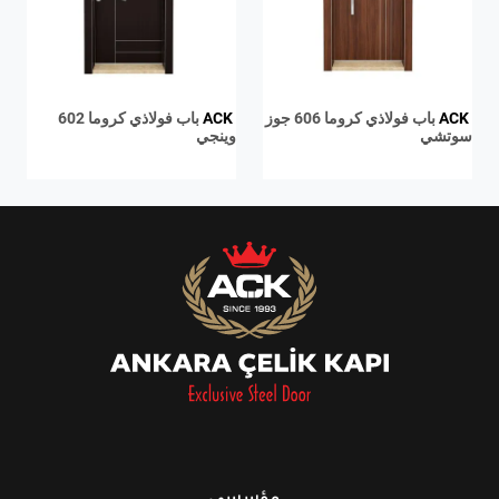
ACK
باب فولاذي كروما 606 جوز
ACK
باب فولاذي كروما 602
سوتشي
وينجي
مؤسسي