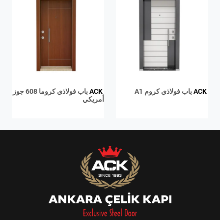
ACK
باب فولاذي كروم A1
ACK
باب فولاذي كروما 608 جوز
أمريكي