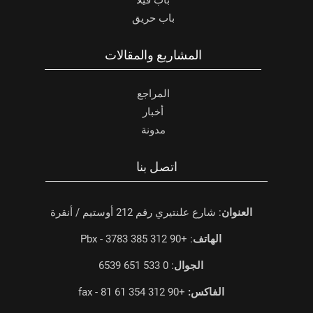
باب فيلا
باب حريق
المشاريع والمقالات
المراجع
أخبار
مدونة
اتصل بنا
العنوان
: شارع علنتيري رقم 212 أوستيم / أنقرة
الهاتف
: +90 312 385 3783 - Pbx
الجوال
: 0 533 651 6539
الفاكس:
+90 312 354 61 81 - fax