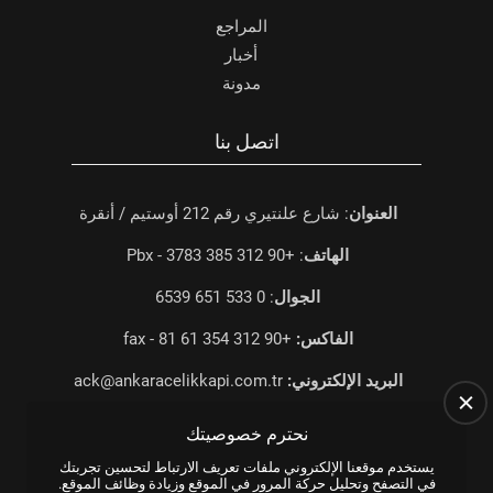
المراجع
أخبار
مدونة
اتصل بنا
العنوان
: شارع علنتيري رقم 212 أوستيم / أنقرة
الهاتف
: +90 312 385 3783 - Pbx
الجوال
: 0 533 651 6539
الفاكس:
+90 312 354 61 81 - fax
البريد الإلكتروني:
ack@ankaracelikkapi.com.tr
نحترم خصوصيتك
يستخدم موقعنا الإلكتروني ملفات تعريف الارتباط لتحسين تجربتك
في التصفح وتحليل حركة المرور في الموقع وزيادة وظائف الموقع.