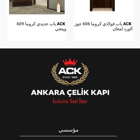
ACK
باب فولاذي كروما 606 جوز
ACK
باب حديدي كروما 609
الورد لمعان
وينجي
مؤسسي