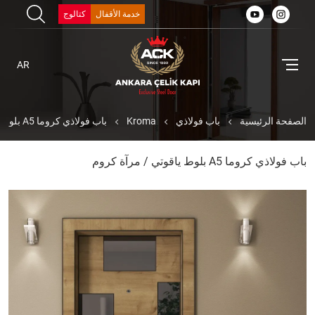
خدمة الأقفال
كتالوج
AR
الصفحة الرئيسية
باب فولاذي
Kroma
باب فولاذي كروما A5 بلوط ياقوتي / مرآة كروم
باب فولاذي كروما A5 بلوط ياقوتي / مرآة كروم