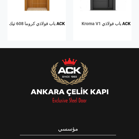
ACK
باب فولاذي Kroma V1
ACK
باب فولاذي كروما 608 تيك
مؤسسي