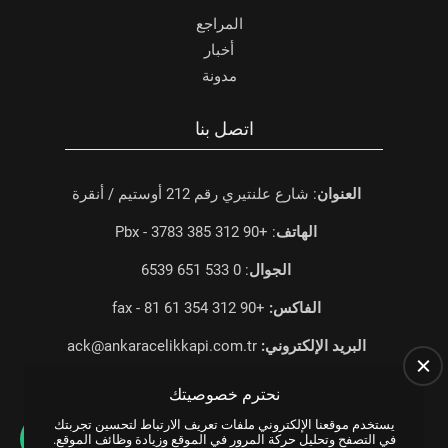
المراجع
أخبار
مدونة
اتصل بنا
العنوان
: شارع علنتيري رقم 212 أوستيم / أنقرة
الهاتف
: +90 312 385 3783 - Pbx
الجوال
: 0 533 651 6539
الفاكس:
+90 312 354 61 81 - fax
البريد الإلكتروني:
ack@ankaracelikkapi.com.tr
نحترم خصوصيتك
يستخدم موقعنا الإلكتروني ملفات تعريف الارتباط لتحسين تجربتك
في التصفح وتحليل حركة المرور في الموقع وزيادة وظائف الموقع.