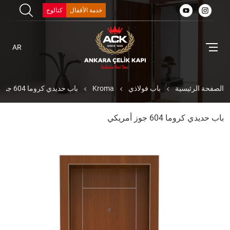
خدمة الأقفال
كتالوج
AR
الصفحة الرئيسية
باب فولاذي
Kroma
باب حديدي كروما 604 جوز أمريكي
باب حديدي كروما 604 جوز أمريكي