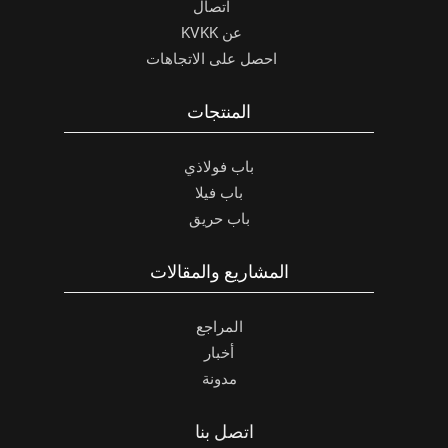
اتصال
عن KVKK
احصل على الاتجاهات
المنتجات
باب فولاذي
باب فيلا
باب حريق
المشاريع والمقالات
المراجع
أخبار
مدونة
اتصل بنا