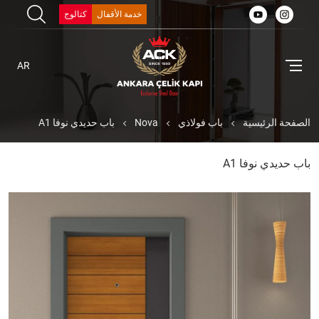
خدمة الأقفال
كتالوج
AR
الصفحة الرئيسية
باب فولاذي
Nova
باب حديدي نوفا A1
باب حديدي نوفا A1