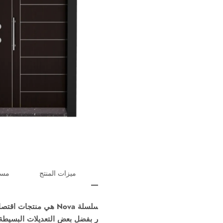
ميزات المنتج
مستندات
أبواب الصلب من سلسلة Nova هي منتجات اقتصادية ومتينة. تستخدم نفس سما