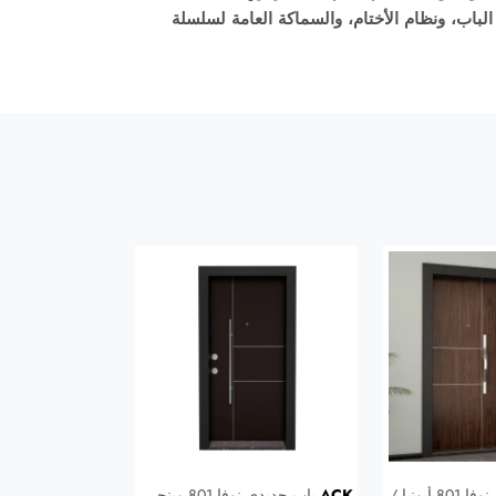
لسلسلة
ACK
باب حديدي نوفا A1
ACK