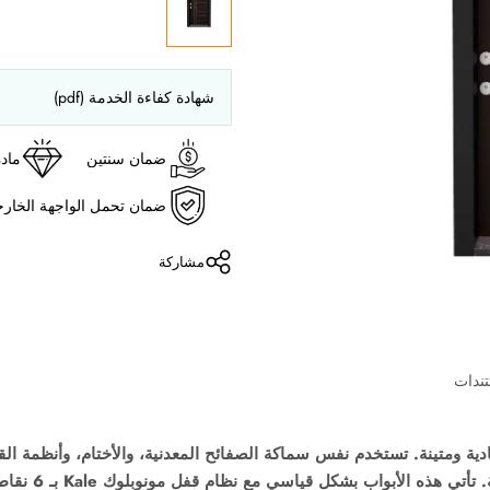
شهادة كفاءة الخدمة (pdf)
ضمان سنتين
مادة عالية الجودة
ضمان تحمل الواجهة الخارجية لمدة 5 سنوات
مشاركة
كة الصفائح المعدنية، والأختام، وأنظمة القفل مثل أبوابنا الفولاذية الأخرى، ولكنها أ