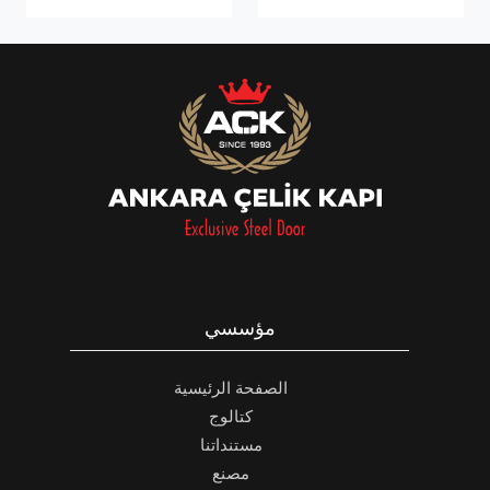
مؤسسي
الصفحة الرئيسية
كتالوج
مستنداتنا
مصنع