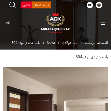
خدمة الأقفال
كتالوج
AR
الصفحة الرئيسية
باب فولاذي
Nova
باب حديدي نوف804
باب حديدي نوف804