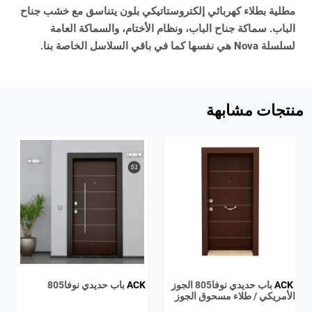
مطلية بطلاء كهربائي إلكتروستاتيكي بلون يتناسق مع خشب جناح
الباب. سماكة جناح الباب، ونظام الأختام، والسماكة العامة
لسلسلة Nova هي نفسها كما في باقي السلاسل الخاصة بنا.
منتجات مشابهة
ACK
باب حديدي نوفا805 الجوز
ACK
باب حديدي نوفا805
الأمريكي / طلاء مسحوق الجوز