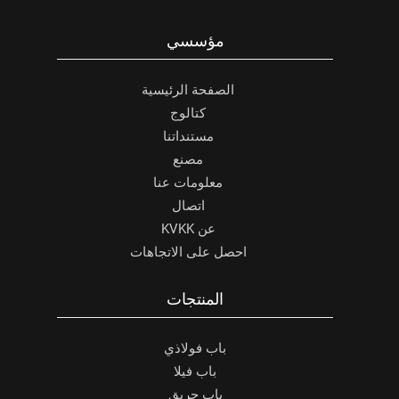
مؤسسي
الصفحة الرئيسية
كتالوج
مستنداتنا
مصنع
معلومات عنا
اتصال
عن KVKK
احصل على الاتجاهات
المنتجات
باب فولاذي
باب فيلا
باب حريق