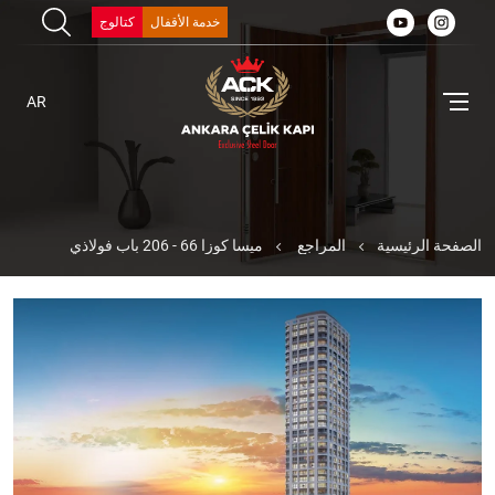
خدمة الأقفال
كتالوج
AR
الصفحة الرئيسية
المراجع
ميسا كوزا 66 - 206 باب فولاذي