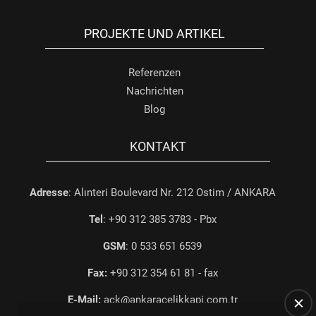
PROJEKTE UND ARTIKEL
Referenzen
Nachrichten
Blog
KONTAKT
Adresse
: Alınteri Boulevard Nr. 212 Ostim / ANKARA
Tel
: +90 312 385 3783 - Pbx
GSM
: 0 533 651 6539
Fax:
+90 312 354 61 81 - fax
E-Mail:
ack@ankaracelikkapi.com.tr