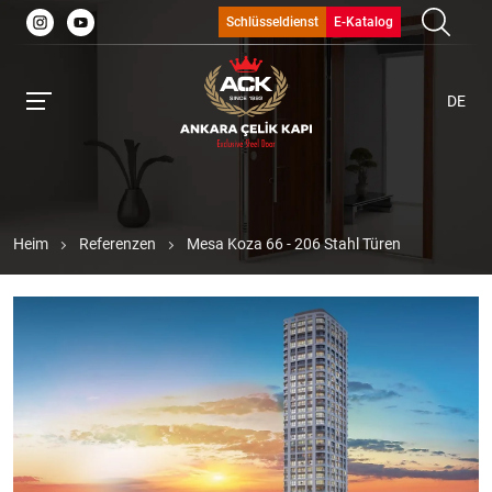
Schlüsseldienst
E-Katalog
DE
Heim
Referenzen
Mesa Koza 66 - 206 Stahl Türen