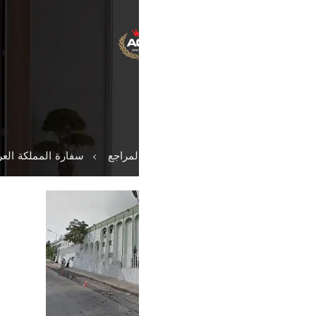
باب فولاذي
باب فيلا
باب حريق
المؤس
لمراجع
سفارة المملكة العربية السعودية، أنقرة