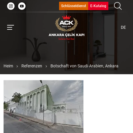
Schlüsseldienst
E-Katalog
DE
Heim
Referenzen
Botschaft von Saudi-Arabien, Ankara