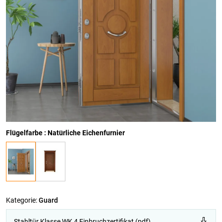
Flügelfarbe : Natürliche Eichenfurnier
Kategorie:
Guard
Stahltür Klasse WK 4 Einbruchzertifikat (pdf)