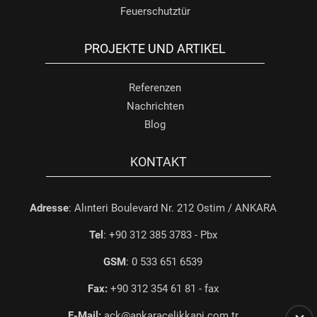
Feuerschutztür
PROJEKTE UND ARTIKEL
Referenzen
Nachrichten
Blog
KONTAKT
Adresse
: Alınteri Boulevard Nr. 212 Ostim / ANKARA
Tel
: +90 312 385 3783 - Pbx
GSM
: 0 533 651 6539
Fax:
+90 312 354 61 81 - fax
E-Mail:
ack@ankaracelikkapi.com.tr