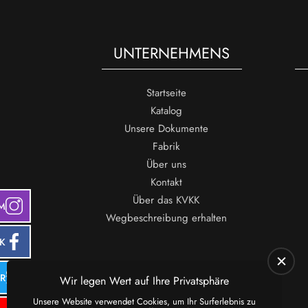
UNTERNEHMENS
Startseite
Katalog
Unsere Dokumente
Fabrik
Über uns
Kontakt
Über das KVKK
M
Wegbeschreibung erhalten
K
ER
Wir legen Wert auf Ihre Privatsphäre
Unsere Website verwendet Cookies, um Ihr Surferlebnis zu