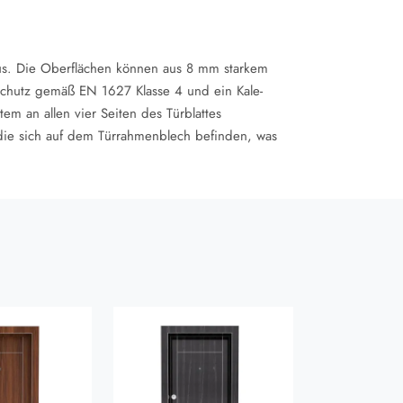
us. Die Oberflächen können aus 8 mm starkem
chutz gemäß EN 1627 Klasse 4 und ein Kale-
em an allen vier Seiten des Türblattes
 die sich auf dem Türrahmenblech befinden, was