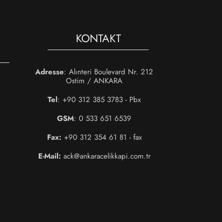
KONTAKT
Adresse
: Alınteri Boulevard Nr. 212
Ostim / ANKARA
Tel
: +90 312 385 3783 - Pbx
GSM
: 0 533 651 6539
Fax:
+90 312 354 61 81 - fax
E-Mail:
ack@ankaracelikkapi.com.tr