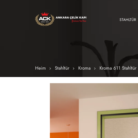
STAHLTÜR
Heim
Stahltür
Kroma
Kroma 611 Stahltür