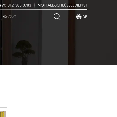
90 312 385 3783
NOTFALL-SCHLÜSSELDIENST
DE
KONTAKT