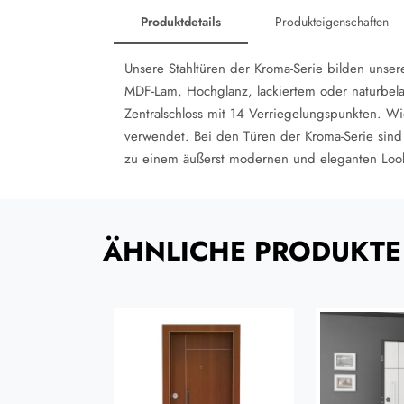
Produktdetails
Produkteigenschaften
Unsere Stahltüren der Kroma-Serie bilden uns
MDF-Lam, Hochglanz, lackiertem oder naturbel
Zentralschloss mit 14 Verriegelungspunkten. Wi
verwendet. Bei den Türen der Kroma-Serie sind
zu einem äußerst modernen und eleganten Look
ÄHNLICHE PRODUKTE