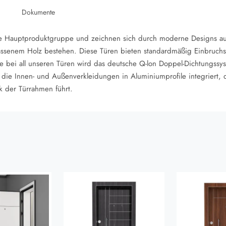
Dokumente
ere Hauptproduktgruppe und zeichnen sich durch moderne Designs a
assenem Holz bestehen. Diese Türen bieten standardmäßig Einbruchs
e bei all unseren Türen wird das deutsche Q-lon Doppel-Dichtungssyst
 die Innen- und Außenverkleidungen in Aluminiumprofile integriert,
 der Türrahmen führt.