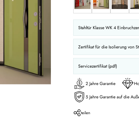
Stahltür Klasse WK 4 Einbruchzert
Zertifikat für die Isolierung von S
Servicezertifikat (pdf)
2 Jahre Garantie
Ho
5 Jahre Garantie auf die Auß
teilen