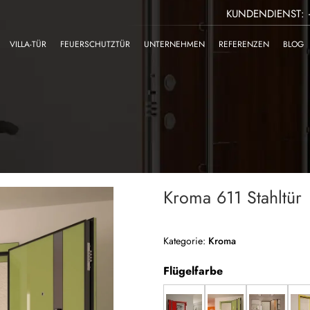
KUNDENDIENST: +
VILLA-TÜR
FEUERSCHUTZTÜR
UNTERNEHMEN
REFERENZEN
BLOG
Kroma 611 Stahltür
Kategorie:
Kroma
Flügelfarbe