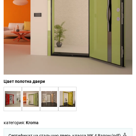
Цвет полотна двери
категория:
Kroma
Сертификат на стальную дверь класса WK 4 Взлом (pdf)