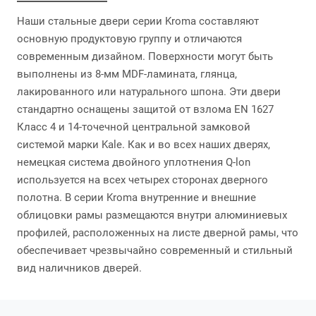
Наши стальные двери серии Kroma составляют
основную продуктовую группу и отличаются
современным дизайном. Поверхности могут быть
выполнены из 8-мм MDF-ламината, глянца,
лакированного или натурального шпона. Эти двери
стандартно оснащены защитой от взлома EN 1627
Класс 4 и 14-точечной центральной замковой
системой марки Kale. Как и во всех наших дверях,
немецкая система двойного уплотнения Q-lon
используется на всех четырех сторонах дверного
полотна. В серии Kroma внутренние и внешние
облицовки рамы размещаются внутри алюминиевых
профилей, расположенных на листе дверной рамы, что
обеспечивает чрезвычайно современный и стильный
вид наличников дверей.