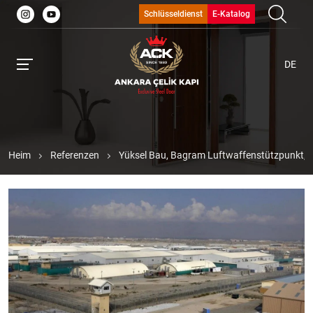
Schlüsseldienst
E-Katalog
DE
Heim
Referenzen
Yüksel Bau, Bagram Luftwaffenstützpunkt, 