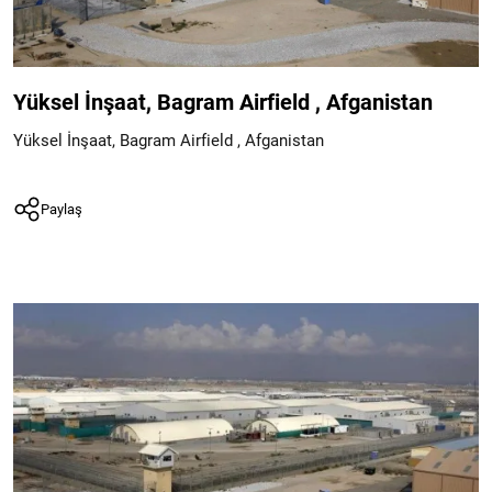
Yüksel İnşaat, Bagram Airfield , Afganistan
Yüksel İnşaat, Bagram Airfield , Afganistan
Paylaş