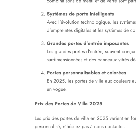
combinaisons de métal et de verre sont part
Systèmes de porte intelligents
Avec l'évolution technologique, les systèmes 
d'empreintes digitales et les systèmes de con
Grandes portes d’entrée imposantes
Les grandes portes d’entrée, souvent conçues
surdimensionnées et des panneaux vitrés déc
Portes personnalisables et colorées
En 2025, les portes de villa aux couleurs au
en vogue.
Prix des Portes de Villa 2025
Les prix des portes de villa en 2025 varient en f
personnalisé, n’hésitez pas à nous contacter.