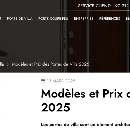
SERVICE CLIENT: +90 312
R
PORTE DE VILLA
PORTE COUPE-FEU
ENTREPRISE
RÉFÉRENCES
B
lla
Modèles et Prix des Portes de Villa 2025
13 MARS 2025
Modèles et Prix 
2025
Les portes de villa sont un élément archite