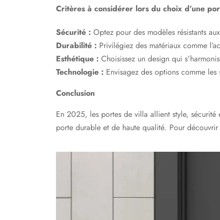
Critères à considérer lors du choix d’une port
Sécurité :
Optez pour des modèles résistants aux t
Durabilité :
Privilégiez des matériaux comme l’ac
Esthétique :
Choisissez un design qui s'harmonise 
Technologie :
Envisagez des options comme les ser
Conclusion
En 2025, les portes de villa allient style, sécurité
porte durable et de haute qualité. Pour découvrir