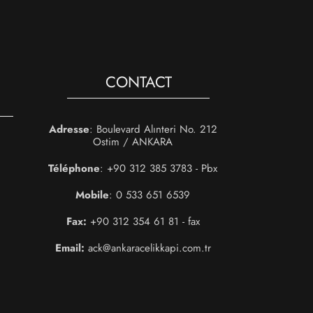
CONTACT
Adresse
: Boulevard Alınteri No. 212
Ostim / ANKARA
Téléphone
: +90 312 385 3783 - Pbx
Mobile
: 0 533 651 6539
Fax:
+90 312 354 61 81 - fax
Email:
ack@ankaracelikkapi.com.tr