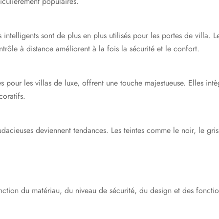
iculièrement populaires.
intelligents sont de plus en plus utilisés pour les portes de villa. L
trôle à distance améliorent à la fois la sécurité et le confort.
 pour les villas de luxe, offrent une touche majestueuse. Elles intè
oratifs.
dacieuses deviennent tendances. Les teintes comme le noir, le gris 
onction du matériau, du niveau de sécurité, du design et des foncti