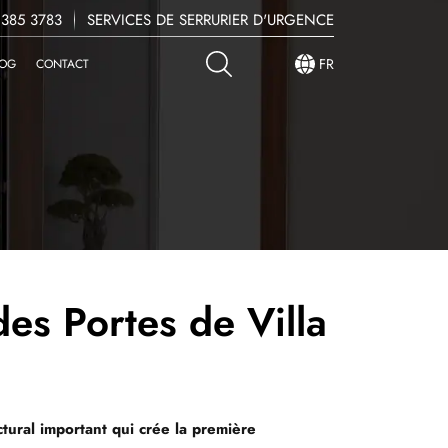
 385 3783
SERVICES DE SERRURIER D'URGENCE
FR
LOG
CONTACT
des Portes de Villa
ctural important qui crée la première