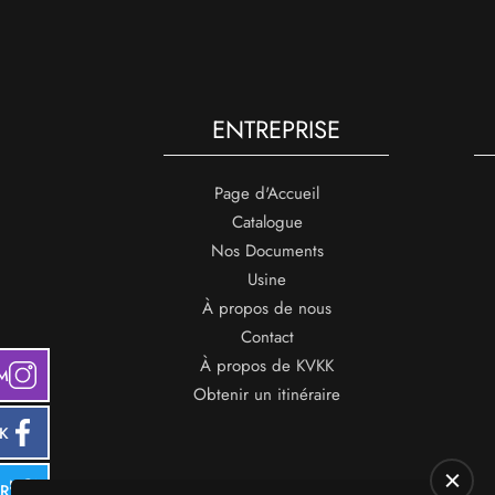
ENTREPRISE
Page d'Accueil
Catalogue
Nos Documents
Usine
À propos de nous
Contact
À propos de KVKK
M
Obtenir un itinéraire
K
ER