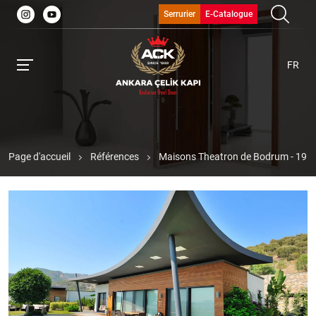
Serrurier
E-Catalogue
FR
Page d'accueil
Références
Maisons Theatron de Bodrum - 19 Po