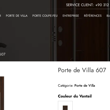
SERVICE CLIENT: +90 312
R
PORTE DE VILLA
PORTE COUPE-FEU
ENTREPRISE
RÉFÉRENCES
B
 607
Porte de Villa 607
Catégorie:
Porte de Villa
Couleur du Vantail