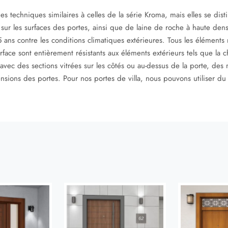
es techniques similaires à celles de la série Kroma, mais elles se dist
 sur les surfaces des portes, ainsi que de laine de roche à haute densi
ans contre les conditions climatiques extérieures. Tous les éléments mé
face sont entièrement résistants aux éléments extérieurs tels que la cha
vec des sections vitrées sur les côtés ou au-dessus de la porte, des 
sions des portes. Pour nos portes de villa, nous pouvons utiliser du v