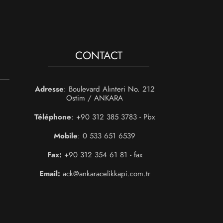
CONTACT
Adresse
: Boulevard Alınteri No. 212
Ostim / ANKARA
Téléphone
: +90 312 385 3783 - Pbx
Mobile
: 0 533 651 6539
Fax:
+90 312 354 61 81 - fax
Email:
ack@ankaracelikkapi.com.tr