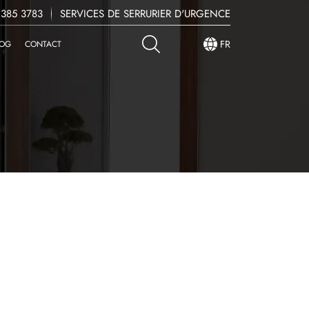
 385 3783
SERVICES DE SERRURIER D'URGENCE
FR
LOG
CONTACT