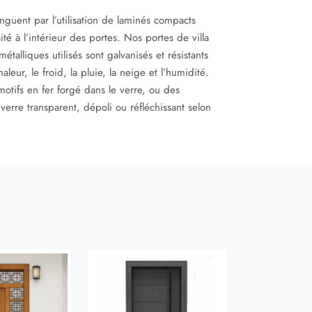
inguent par l’utilisation de laminés compacts
té à l’intérieur des portes. Nos portes de villa
talliques utilisés sont galvanisés et résistants
leur, le froid, la pluie, la neige et l’humidité.
motifs en fer forgé dans le verre, ou des
erre transparent, dépoli ou réfléchissant selon