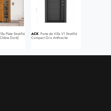
ACK
Porte de Villa V1 Stratifié
ACK
Porte de Villa 606 Stratifié
Chêne Doré)
Compact Gris Anthracite
Compact Blanc