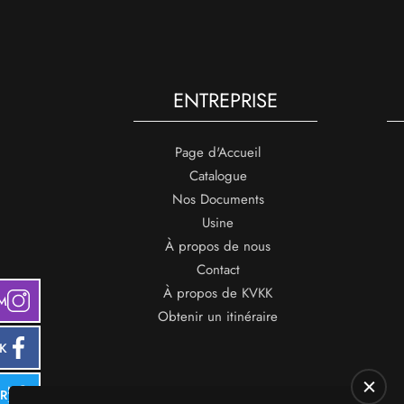
ENTREPRISE
Page d'Accueil
Catalogue
Nos Documents
Usine
À propos de nous
Contact
À propos de KVKK
M
Obtenir un itinéraire
K
ER