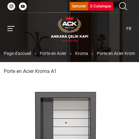
Serrurier
E-Catalogue
FR
Page d'accueil
Porte en Acier
Kroma
Porte en Acier Kroma
Porte en Acier Kroma A1