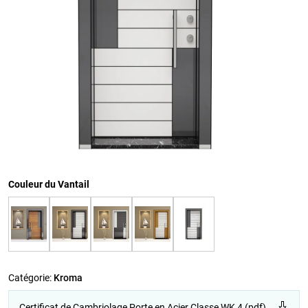
Couleur du Vantail
Catégorie:
Kroma
Certificat de Cambriolage Porte en Acier Classe WK 4 (pdf)