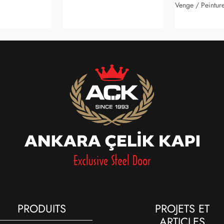
Venge / Peintur
PRODUITS
PROJETS ET
ARTICLES