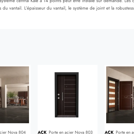
système central Kale à 14 points peut être installé sur demande. Les
 du vantail. L’épaisseur du vantail, le système de joint et la robuste
acier Nova 804
ACK
Porte en acier Nova 803
ACK
Porte en acier Nova 804