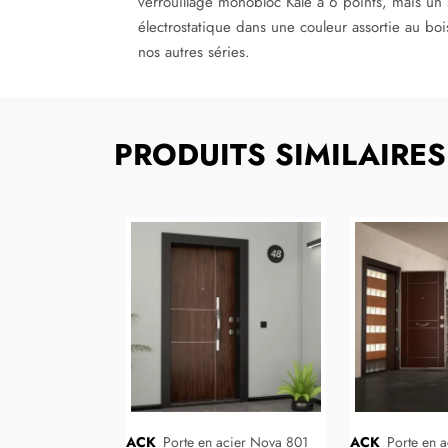
verrouillage monobloc Kale à 6 points, mais un 
électrostatique dans une couleur assortie au bois
nos autres séries.
PRODUITS SIMILAIRES
ACK
Porte en acier Nova 801
ACK
Porte en 