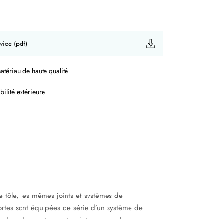
vice (pdf)
atériau de haute qualité
bilité extérieure
e tôle, les mêmes joints et systèmes de
ortes sont équipées de série d’un système de