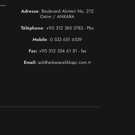
Adresse
: Boulevard Alınteri No. 212
Ostim / ANKARA
Téléphone
: +90 312 385 3783 - Pbx
Mobile
: 0 533 651 6539
Fax:
+90 312 354 61 81 - fax
Email:
ack@ankaracelikkapi.com.tr