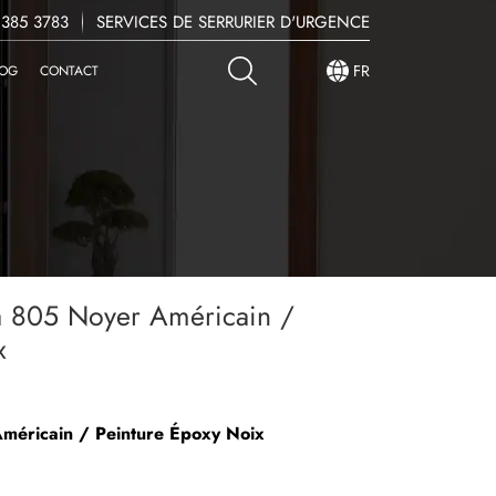
 385 3783
SERVICES DE SERRURIER D'URGENCE
FR
LOG
CONTACT
a 805 Noyer Américain /
x
Américain / Peinture Époxy Noix