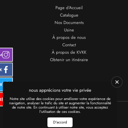
Page d'Accueil
Catalogue
Nos Documents
Usine
À propos de nous
Contact
À propos de KVKK
M
Obtenir un itinéraire
K
ER
nous apprécions votre vie privée
Notre site utilise des cookies pour améliorer votre expérience de
E
navigation, analyser le trafic du site et augmenter la fonctionnalité
de notre site. En continuant à utiliser notre site, vous acceptez
l'utilisation de ces cookies.
D'accord