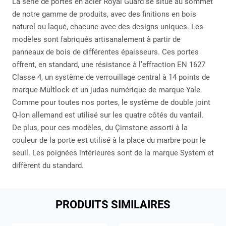
La série de portes en acier Royal Guard se situe au sommet
de notre gamme de produits, avec des finitions en bois
naturel ou laqué, chacune avec des designs uniques. Les
modèles sont fabriqués artisanalement à partir de
panneaux de bois de différentes épaisseurs. Ces portes
offrent, en standard, une résistance à l’effraction EN 1627
Classe 4, un système de verrouillage central à 14 points de
marque Multlock et un judas numérique de marque Yale.
Comme pour toutes nos portes, le système de double joint
Q-lon allemand est utilisé sur les quatre côtés du vantail.
De plus, pour ces modèles, du Çimstone assorti à la
couleur de la porte est utilisé à la place du marbre pour le
seuil. Les poignées intérieures sont de la marque System et
diffèrent du standard.
PRODUITS SIMILAIRES