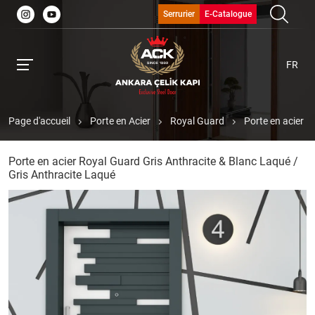
Serrurier
E-Catalogue
FR
Page d'accueil
Porte en Acier
Royal Guard
Porte en acier R
Porte en acier Royal Guard Gris Anthracite & Blanc Laqué /
Gris Anthracite Laqué