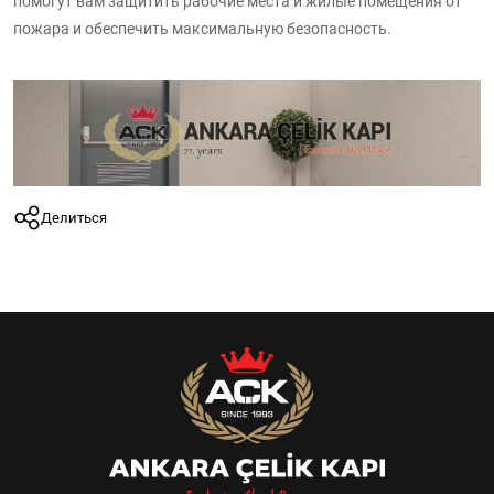
помогут вам защитить рабочие места и жилые помещения от
пожара и обеспечить максимальную безопасность.
Делиться