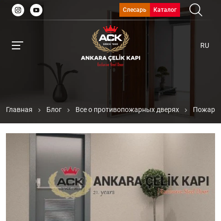
Слесарь
Каталог
RU
Главная
Блог
Все о противопожарных дверях
Пожарны